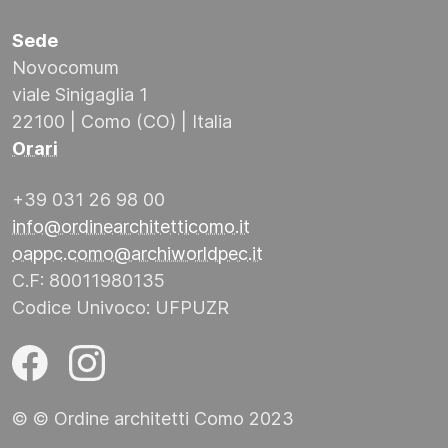
Sede
Novocomum
viale Sinigaglia 1
22100 | Como (CO) | Italia
Orari
+39 031 26 98 00
info@ordinearchitetticomo.it
oappc.como@archiworldpec.it
C.F: 80011980135
Codice Univoco: UFPUZR
© © Ordine architetti Como 2023